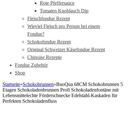
Rote Pfeffersauce
Tomaten Knoblauch Dip
Fleischfondue Rezept
Wieviel Fleisch pro Person bei einem
Fondue?
Schokofondue Rezept
Original Schweizer Käsefondue Rezept
Chinoise Rezepte
Fondue Zubehör
Shop
Startseite
»
Schokobrunnen
»
BuoQua 68CM Schokobrunnen 5
Etagen Schokoladenbrunnen Profi Schokoladenfontäne mit
Lebensmittelechte Förderschnecke Edelstahl-Kaskaden für
Perfekten Schokoladenfluss