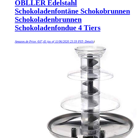
OBLLER Edelstahl
Schokoladenfontäne Schokobrunnen
Schokoladenbrunnen
Schokoladenfondue 4 Tiers
Amazon.de Price:
€
47,45
(as of 11/06/2020 23:59 PST-
Details
)