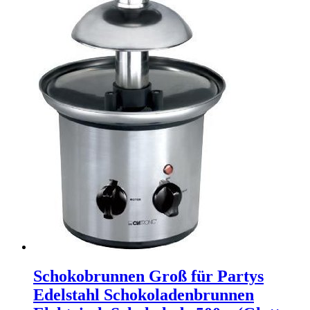
Schokobrunnen Groß für Partys
Edelstahl Schokoladenbrunnen