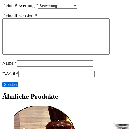
Deine Bewertung
*
Deine Rezension
*
Name
*
E-Mail
*
Ähnliche Produkte