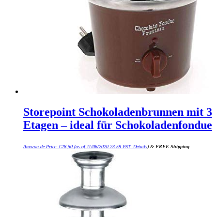
Storepoint Schokoladenbrunnen mit 3
Etagen – ideal für Schokoladenfondue
Amazon.de Price:
€
28,50
(as of 11/06/2020 23:59 PST-
Details
)
&
FREE Shipping
.