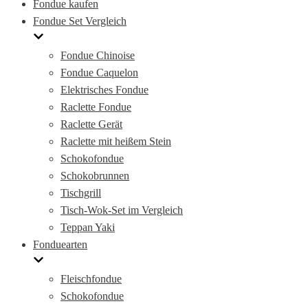
Fondue kaufen
Fondue Set Vergleich
Fondue Chinoise
Fondue Caquelon
Elektrisches Fondue
Raclette Fondue
Raclette Gerät
Raclette mit heißem Stein
Schokofondue
Schokobrunnen
Tischgrill
Tisch-Wok-Set im Vergleich
Teppan Yaki
Fonduearten
Fleischfondue
Schokofondue