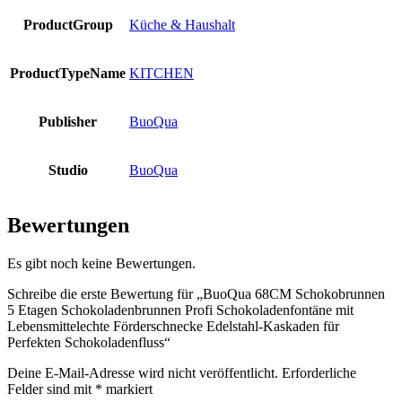
ProductGroup
Küche & Haushalt
ProductTypeName
KITCHEN
Publisher
BuoQua
Studio
BuoQua
Bewertungen
Es gibt noch keine Bewertungen.
Schreibe die erste Bewertung für „BuoQua 68CM Schokobrunnen
5 Etagen Schokoladenbrunnen Profi Schokoladenfontäne mit
Lebensmittelechte Förderschnecke Edelstahl-Kaskaden für
Perfekten Schokoladenfluss“
Deine E-Mail-Adresse wird nicht veröffentlicht.
Erforderliche
Felder sind mit
*
markiert