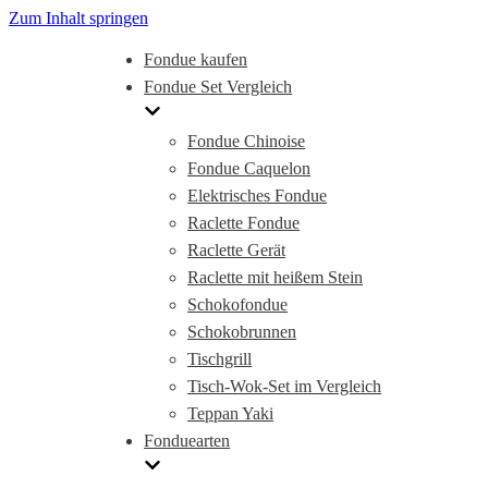
Zum Inhalt springen
Fondue kaufen
Fondue Set Vergleich
Fondue Chinoise
Fondue Caquelon
Elektrisches Fondue
Raclette Fondue
Raclette Gerät
Raclette mit heißem Stein
Schokofondue
Schokobrunnen
Tischgrill
Tisch-Wok-Set im Vergleich
Teppan Yaki
Fonduearten