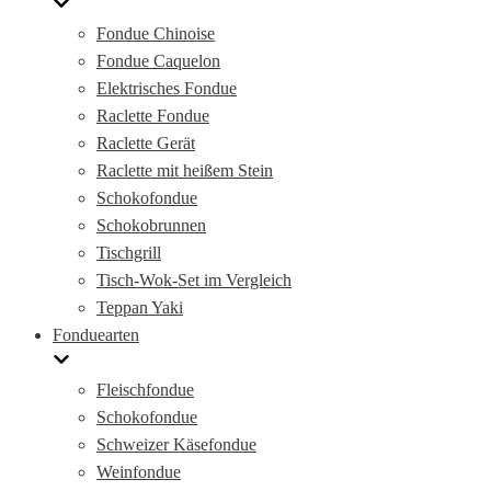
Fondue Chinoise
Fondue Caquelon
Elektrisches Fondue
Raclette Fondue
Raclette Gerät
Raclette mit heißem Stein
Schokofondue
Schokobrunnen
Tischgrill
Tisch-Wok-Set im Vergleich
Teppan Yaki
Fonduearten
Fleischfondue
Schokofondue
Schweizer Käsefondue
Weinfondue