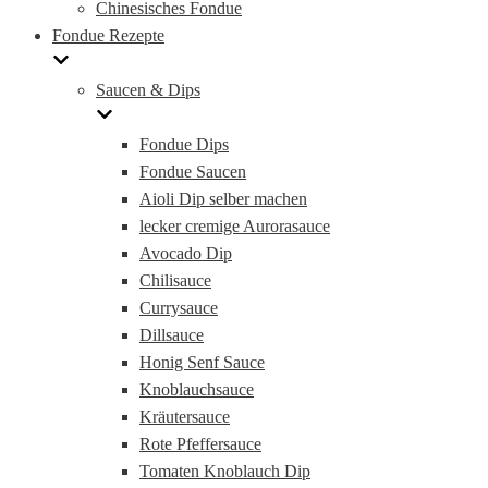
Chinesisches Fondue
Fondue Rezepte
Saucen & Dips
Fondue Dips
Fondue Saucen
Aioli Dip selber machen
lecker cremige Aurorasauce
Avocado Dip
Chilisauce
Currysauce
Dillsauce
Honig Senf Sauce
Knoblauchsauce
Kräutersauce
Rote Pfeffersauce
Tomaten Knoblauch Dip