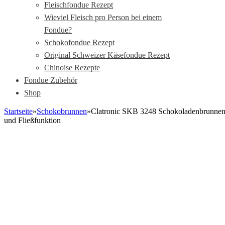
Fleischfondue Rezept
Wieviel Fleisch pro Person bei einem
Fondue?
Schokofondue Rezept
Original Schweizer Käsefondue Rezept
Chinoise Rezepte
Fondue Zubehör
Shop
Startseite
»
Schokobrunnen
»
Clatronic SKB 3248 Schokoladenbrunnen,
und Fließfunktion