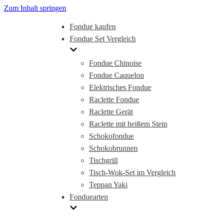
Zum Inhalt springen
Fondue kaufen
Fondue Set Vergleich
Fondue Chinoise
Fondue Caquelon
Elektrisches Fondue
Raclette Fondue
Raclette Gerät
Raclette mit heißem Stein
Schokofondue
Schokobrunnen
Tischgrill
Tisch-Wok-Set im Vergleich
Teppan Yaki
Fonduearten