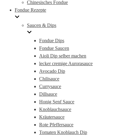
Chinesisches Fondue
Fondue Rezepte
Saucen & Dips
Fondue Dips
Fondue Saucen
Aioli Dip selber machen
lecker cremige Aurorasauce
Avocado Dip
Chilisauce
Currysauce
Dillsauce
Honig Senf Sauce
Knoblauchsauce
Kräutersauce
Rote Pfeffersauce
Tomaten Knoblauch Dip