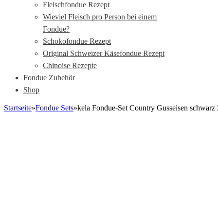
Fleischfondue Rezept
Wieviel Fleisch pro Person bei einem
Fondue?
Schokofondue Rezept
Original Schweizer Käsefondue Rezept
Chinoise Rezepte
Fondue Zubehör
Shop
Startseite
»
Fondue Sets
»
kela Fondue-Set Country Gusseisen schwar