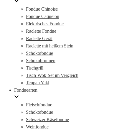
Fondue Chinoise
Fondue Caquelon
Elektrisches Fondue
Raclette Fondue
Raclette Gerät
Raclette mit heißem Stein
Schokofondue
Schokobrunnen
Tischgrill
Tisch-Wok-Set im Vergleich
Teppan Yaki
Fonduearten
Fleischfondue
Schokofondue
Schweizer Käsefondue
Weinfondue