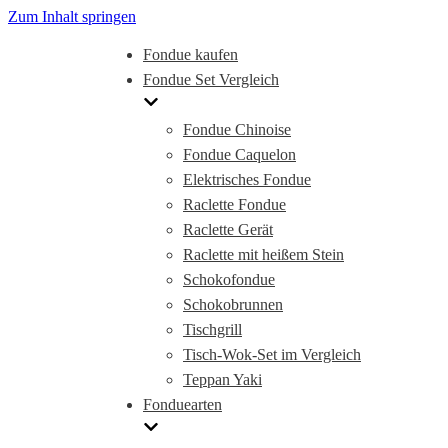
Zum Inhalt springen
Fondue kaufen
Fondue Set Vergleich
Fondue Chinoise
Fondue Caquelon
Elektrisches Fondue
Raclette Fondue
Raclette Gerät
Raclette mit heißem Stein
Schokofondue
Schokobrunnen
Tischgrill
Tisch-Wok-Set im Vergleich
Teppan Yaki
Fonduearten