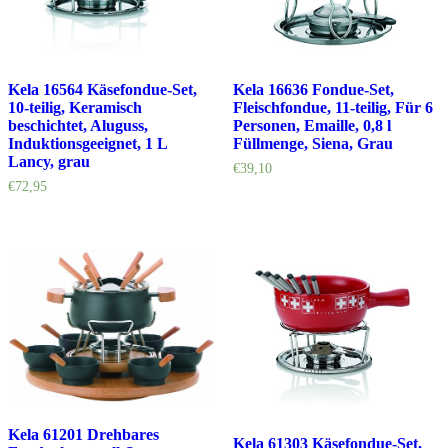
Kela 16564 Käsefondue-Set,
Kela 16636 Fondue-Set,
10-teilig, Keramisch
Fleischfondue, 11-teilig, Für 6
beschichtet, Aluguss,
Personen, Emaille, 0,8 l
Induktionsgeeignet, 1 L
Füllmenge, Siena, Grau
Lancy, grau
€
39,10
€
72,95
Kela 61201 Drehbares
Kela 61303 Käsefondue-Set,