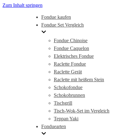
Zum Inhalt springen
Fondue kaufen
Fondue Set Vergleich
Fondue Chinoise
Fondue Caquelon
Elektrisches Fondue
Raclette Fondue
Raclette Gerät
Raclette mit heißem Stein
Schokofondue
Schokobrunnen
Tischgrill
Tisch-Wok-Set im Vergleich
Teppan Yaki
Fonduearten