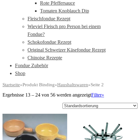
Rote Pfeffersauce
Tomaten Knoblauch Dip
Fleischfondue Rezept
Wieviel Fleisch pro Person bei einem
Fondue?
Schokofondue Rezept
Original Schweizer Käsefondue Rezept
Chinoise Rezepte
Fondue Zubehör
Shop
Startseite
»
Produkt Binding
»
Haushaltswaren
»
Seite 2
Ergebnisse 13 – 24 von 56 werden angezeigt
Filter»