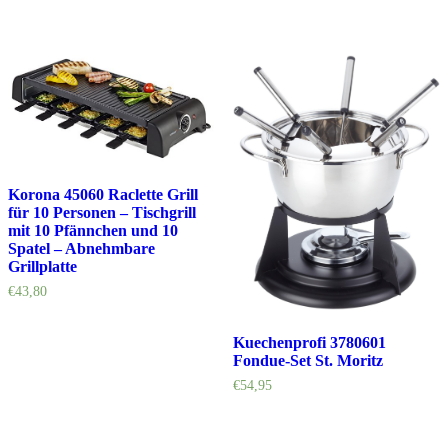
Korona 45060 Raclette Grill
für 10 Personen – Tischgrill
mit 10 Pfännchen und 10
Spatel – Abnehmbare
Grillplatte
€
43,80
Kuechenprofi 3780601
Fondue-Set St. Moritz
€
54,95