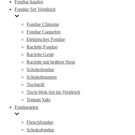
Fondue kaufen
Fondue Set Vergleich
Fondue Chinoise
Fondue Caquelon
Elektrisches Fondue
Raclette Fondue
Raclette Gerät
Raclette mit heißem Stein
Schokofondue
Schokobrunnen
Tischgrill
Tisch-Wok-Set im Vergleich
Teppan Yaki
Fonduearten
Fleischfondue
Schokofondue