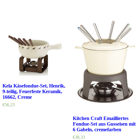
Kela Käsefondue-Set, Henrik,
9-teilig, Feuerfeste Keramik,
16662, Creme
€
56,23
Kitchen Craft Emailliertes
Fondue-Set aus Gusseisen mit
6 Gabeln, cremefarben
€
38,33