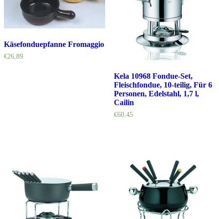
Käsefonduepfanne Fromaggio
€
26,89
Kela 10968 Fondue-Set,
Fleischfondue, 10-teilig, Für 6
Personen, Edelstahl, 1,7 l,
Cailin
€
60,45