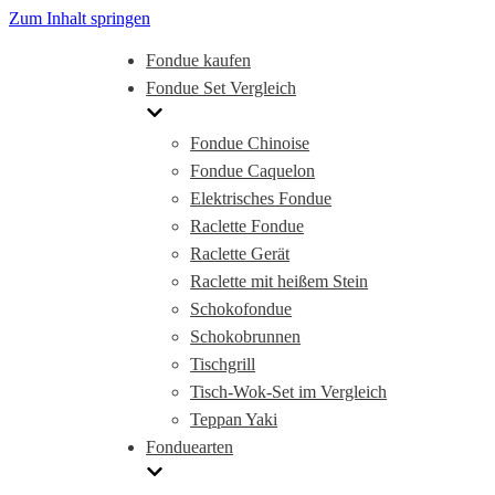
Zum Inhalt springen
Fondue kaufen
Fondue Set Vergleich
Fondue Chinoise
Fondue Caquelon
Elektrisches Fondue
Raclette Fondue
Raclette Gerät
Raclette mit heißem Stein
Schokofondue
Schokobrunnen
Tischgrill
Tisch-Wok-Set im Vergleich
Teppan Yaki
Fonduearten