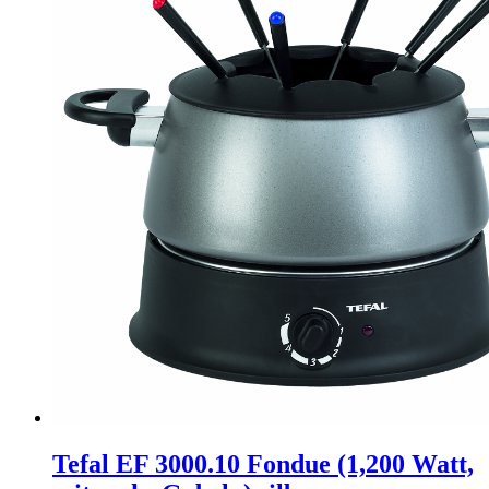
Tefal EF 3000.10 Fondue (1,200 Watt,