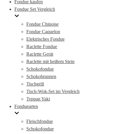
Fondue kaufen
Fondue Set Vergleich
Fondue Chinoise
Fondue Caquelon
Elektrisches Fondue
Raclette Fondue
Raclette Gerät
Raclette mit heißem Stein
Schokofondue
Schokobrunnen
Tischgrill
Tisch-Wok-Set im Vergleich
Teppan Yaki
Fonduearten
Fleischfondue
Schokofondue