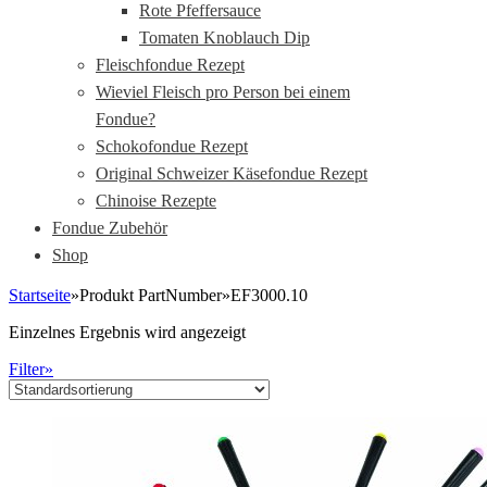
Rote Pfeffersauce
Tomaten Knoblauch Dip
Fleischfondue Rezept
Wieviel Fleisch pro Person bei einem
Fondue?
Schokofondue Rezept
Original Schweizer Käsefondue Rezept
Chinoise Rezepte
Fondue Zubehör
Shop
Startseite
»
Produkt PartNumber
»
EF3000.10
Einzelnes Ergebnis wird angezeigt
Filter»