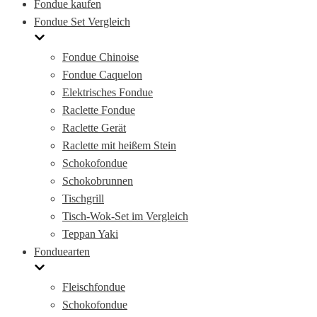
Fondue kaufen
Fondue Set Vergleich
Fondue Chinoise
Fondue Caquelon
Elektrisches Fondue
Raclette Fondue
Raclette Gerät
Raclette mit heißem Stein
Schokofondue
Schokobrunnen
Tischgrill
Tisch-Wok-Set im Vergleich
Teppan Yaki
Fonduearten
Fleischfondue
Schokofondue