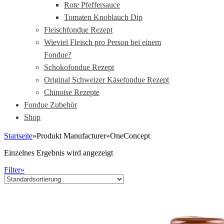
Rote Pfeffersauce
Tomaten Knoblauch Dip
Fleischfondue Rezept
Wieviel Fleisch pro Person bei einem
Fondue?
Schokofondue Rezept
Original Schweizer Käsefondue Rezept
Chinoise Rezepte
Fondue Zubehör
Shop
Startseite
»
Produkt Manufacturer
»
OneConcept
Einzelnes Ergebnis wird angezeigt
Filter»