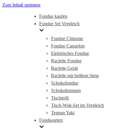
Zum Inhalt springen
Fondue kaufen
Fondue Set Vergleich
Fondue Chinoise
Fondue Caquelon
Elektrisches Fondue
Raclette Fondue
Raclette Gerät
Raclette mit heißem Stein
Schokofondue
Schokobrunnen
Tischgrill
Tisch-Wok-Set im Vergleich
Teppan Yaki
Fonduearten