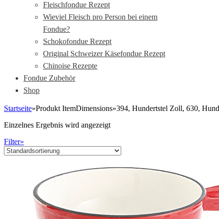
Fleischfondue Rezept
Wieviel Fleisch pro Person bei einem
Fondue?
Schokofondue Rezept
Original Schweizer Käsefondue Rezept
Chinoise Rezepte
Fondue Zubehör
Shop
Startseite
»
Produkt ItemDimensions
»
394, Hundertstel Zoll, 630, Hunde
Einzelnes Ergebnis wird angezeigt
Filter»