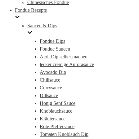
Chinesisches Fondue
Fondue Rezepte
Saucen & Dips
Fondue Dips
Fondue Saucen
Aioli Dip selber machen
lecker cremige Aurorasauce
Avocado Dip
Chilisauce
Currysauce
Dillsauce
Honig Senf Sauce
Knoblauchsauce
Kräutersauce
Rote Pfeffersauce
Tomaten Knoblauch Dip