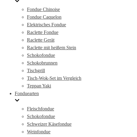
Fondue Chinoise
Fondue Caquelon
Elektrisches Fondue
Raclette Fondue
Raclette Gerät
Raclette mit heißem Stein
Schokofondue
Schokobrunnen
Tischgrill
Tisch-Wok-Set im Vergleich
Teppan Yaki
Fonduearten
Fleischfondue
Schokofondue
Schweizer Käsefondue
Weinfondue