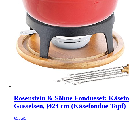
Rosenstein & Söhne Fondueset: Käsefo
Gusseisen, Ø24 cm (Käsefondue Topf)
€
53,95