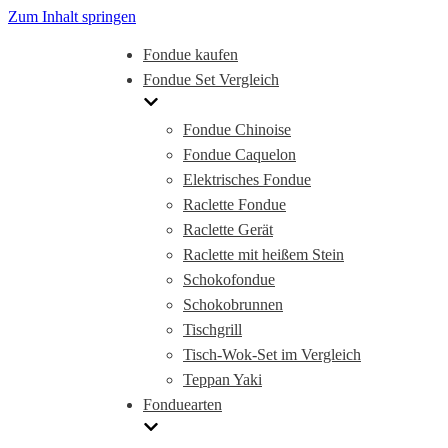
Zum Inhalt springen
Fondue kaufen
Fondue Set Vergleich
Fondue Chinoise
Fondue Caquelon
Elektrisches Fondue
Raclette Fondue
Raclette Gerät
Raclette mit heißem Stein
Schokofondue
Schokobrunnen
Tischgrill
Tisch-Wok-Set im Vergleich
Teppan Yaki
Fonduearten