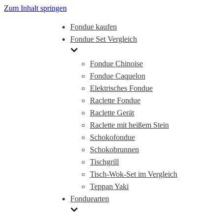
Zum Inhalt springen
Fondue kaufen
Fondue Set Vergleich
Fondue Chinoise
Fondue Caquelon
Elektrisches Fondue
Raclette Fondue
Raclette Gerät
Raclette mit heißem Stein
Schokofondue
Schokobrunnen
Tischgrill
Tisch-Wok-Set im Vergleich
Teppan Yaki
Fonduearten