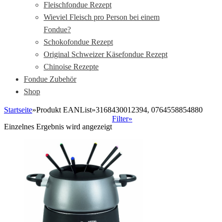
Fleischfondue Rezept
Wieviel Fleisch pro Person bei einem
Fondue?
Schokofondue Rezept
Original Schweizer Käsefondue Rezept
Chinoise Rezepte
Fondue Zubehör
Shop
Startseite
»
Produkt EANList
»
3168430012394, 0764558854880
Filter»
Einzelnes Ergebnis wird angezeigt