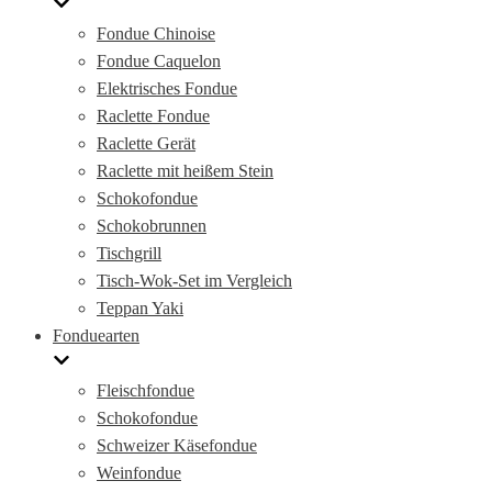
Fondue Chinoise
Fondue Caquelon
Elektrisches Fondue
Raclette Fondue
Raclette Gerät
Raclette mit heißem Stein
Schokofondue
Schokobrunnen
Tischgrill
Tisch-Wok-Set im Vergleich
Teppan Yaki
Fonduearten
Fleischfondue
Schokofondue
Schweizer Käsefondue
Weinfondue