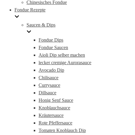
Chinesisches Fondue
Fondue Rezepte
Saucen & Dips
Fondue Dips
Fondue Saucen
Aioli Dip selber machen
lecker cremige Aurorasauce
Avocado Dip
Chilisauce
Currysauce
Dillsauce
Honig Senf Sauce
Knoblauchsauce
Kräutersauce
Rote Pfeffersauce
Tomaten Knoblauch Dip